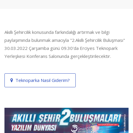
Akıllı Şehircilik konusunda farkındalığı artırmak ve bilgi
paylaşımında bulunmak amacıyla "2.Akıllı Şehircilik Buluşması"
30.03.2022 Çarşamba günü 09.30'da Erciyes Teknopark
Yerleşkesi Konferans Salonunda gerçekleştirilecektir.
Teknoparka Nasıl Giderim?