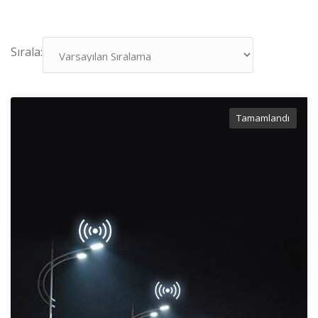
Sırala:
Tamamlandı