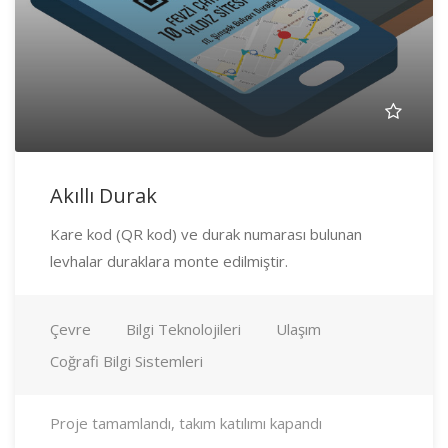
Akıllı Durak
Kare kod (QR kod) ve durak numarası bulunan
levhalar duraklara monte edilmiştir.
Çevre
Bilgi Teknolojileri
Ulaşım
Coğrafi Bilgi Sistemleri
Proje tamamlandı, takım katılımı kapandı