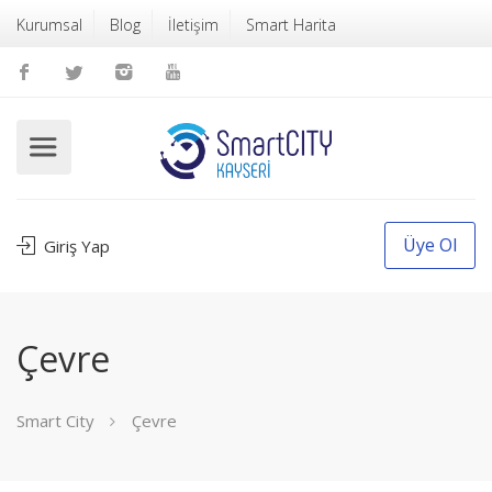
Kurumsal
Blog
İletişim
Smart Harita
Üye Ol
Giriş Yap
Çevre
Smart City
Çevre