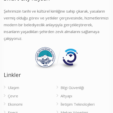
Şehrimizin tarihi ve kültürel kimliğine sahip çıkarak, yasaların
vermiş olduğu görev ve yetkiler çerçevesinde, hizmetlerimizi
modern bir belediyecilik anlayışıyla gerçekleştirerek,
insanların yaşadıkları şehirden zevk almalarını sağlamaya
çalışıyoruz.
Linkler
Ulaşım
Bilgi Güvenliği
Çevre
Altyapı
Ekonomi
İletişim Teknolojileri
Enerji
Mekan Yönetimi