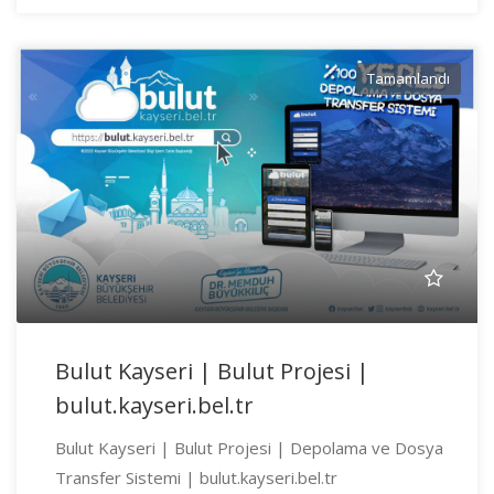
Tamamlandı
Bulut Kayseri | Bulut Projesi |
bulut.kayseri.bel.tr
Bulut Kayseri | Bulut Projesi | Depolama ve Dosya
Transfer Sistemi | bulut.kayseri.bel.tr