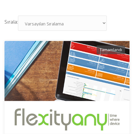
Sırala:
Tamamlandı